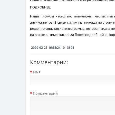
Наши антимагнитные пломбы теперь оснащены лате
ПОДРОБНЕЕ:
Наши пломбы настолько популярны, что их пыта
антимагнитов. В связи с этим мы никогда не стои
решение-скрытая латентограмма, которая видна не
на рынке антимагнитов! За более подробной инфор
2020-02-25 16:55:24
0
3801
Комментарии:
Имя
Комментарий