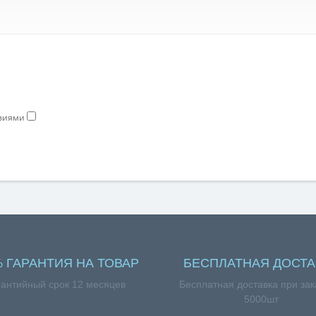
овиями
% ГАРАНТИЯ НА ТОВАР
БЕСПЛАТНАЯ ДОСТА
антийный срок 12 месяцев
Бесплатная доставка при зак
5000шт