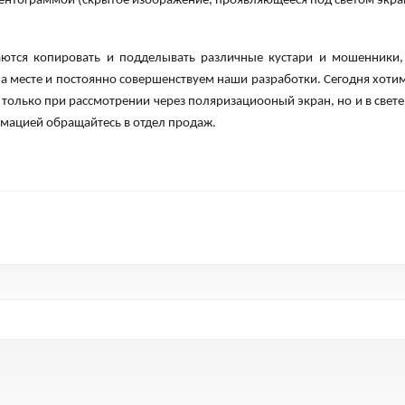
нтограммой (скрытое изображение, проявляющееся под светом экра
ются копировать и подделывать различные кустари и мошенники,
м на месте и постоянно совершенствуем наши разработки. Сегодня х
 только при рассмотрении через поляризациооный экран, но и в свет
мацией обращайтесь в отдел продаж.