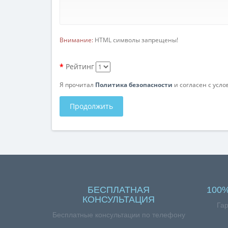
Внимание:
HTML символы запрещены!
Рейтинг
Я прочитал
Политика безопасности
и согласен с усл
Продолжить
БЕСПЛАТНАЯ
100
КОНСУЛЬТАЦИЯ
Гар
Бесплатные консультации по телефону