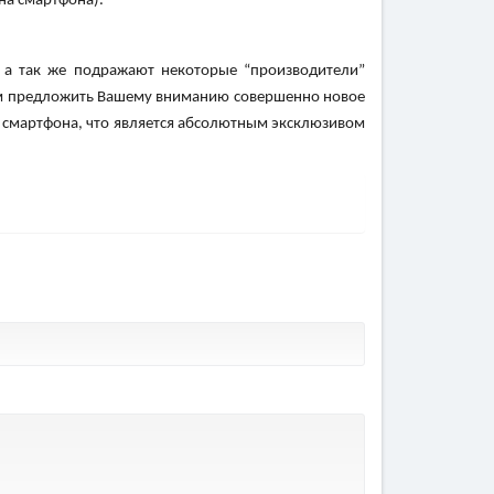
на смартфона).
 а так же подражают некоторые “производители”
отим предложить Вашему вниманию совершенно новое
е смартфона, что является абсолютным эксклюзивом