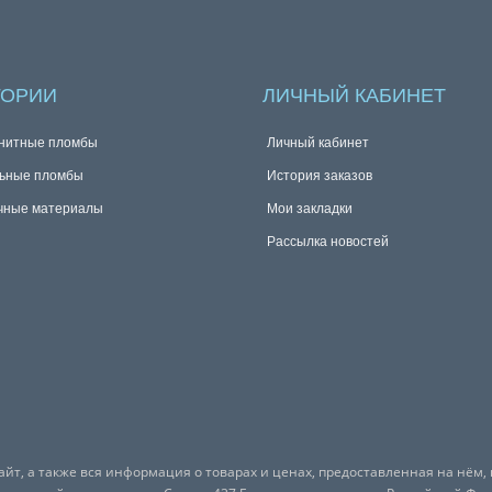
ГОРИИ
ЛИЧНЫЙ КАБИНЕТ
нитные пломбы
Личный кабинет
ьные пломбы
История заказов
чные материалы
Мои закладки
Рассылка новостей
йт, а также вся информация о товарах и ценах, предоставленная на нём