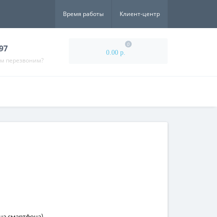
Время работы
Клиент-центр
0
-97
0.00 р.
ам перезвоним?