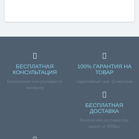
БЕСПЛАТНАЯ
100% ГАРАНТИЯ НА
КОНСУЛЬТАЦИЯ
ТОВАР
Бесплатные консультации по
Гарантийный срок 12 месяцев
телефону
БЕСПЛАТНАЯ
ДОСТАВКА
Бесплатная доставка при
заказе от 5000шт