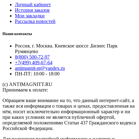
Личный кабинет
История заказов
Мои закладки
Рассылка новостей
Наши контакты
Россия, г. Москва. Киевское шоссе ,Бизнес Парк
Румянцево
8(800) 500-72-97
+7(499) 409-67-64
antimagnit-nt@yandex.ru
ПН-ПТ: 10:00 - 18:00
(с) ANTIMAGNITT.RU
Принимаем к оплате:
Обращаем ваше внимание на то, что данный интернет-сайт, а
также вся информация о товарах и ценах, предоставленная на
нём, носит исключительно информационный характер и ни
при каких условиях не является публичной офертой,
определяемой положениями Статьи 437 Гражданского кодекса
Российской Федерации.
Для получения подробной информации о наличии и