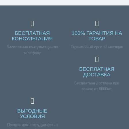
БЕСПЛАТНАЯ
100% ГАРАНТИЯ НА
КОНСУЛЬТАЦИЯ
ТОВАР
Бесплатные консультации по
Гарантийный срок 12 месяцев
телефону
БЕСПЛАТНАЯ
ДОСТАВКА
Бесплатная доставка при
заказе от 5000шт
ВЫГОДНЫЕ
УСЛОВИЯ
Предлагаем сотрудничество