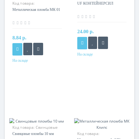
Код товара:
КОНТЕЙНЕРСИЛ
UF КОНТЕЙНЕРСИЛ
Металлическая пломба
Металлическая пломба МК 01
МК 01
24.00 р.
8.84 р.
На складе
На складе
Код товара:
Свинцовые
пломбы
Код товара:
Свинцовые пломбы 10 мм