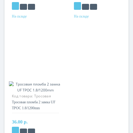
На складе
На складе
Код товара:
Тросовая
пломба 2 замка UF ТРОС
Тросовая пломба 2 замка UF
1.8/1200mm
ТРОС 1.8/1200mm
36.00 р.